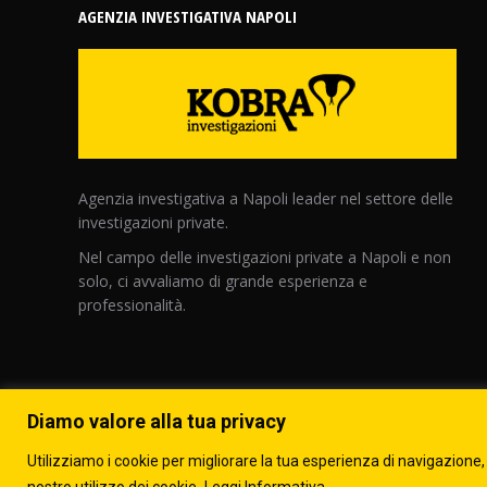
AGENZIA INVESTIGATIVA NAPOLI
Agenzia investigativa a Napoli leader nel settore delle
investigazioni private.
Nel campo delle investigazioni private a Napoli e non
solo, ci avvaliamo di grande esperienza e
professionalità.
Diamo valore alla tua privacy
Utilizziamo i cookie per migliorare la tua esperienza di navigazione, 
Agenzia Investigativa Kobra Investigazioni di Giuseppe D'Albenzi
nostro utilizzo dei cookie.
Leggi Informativa