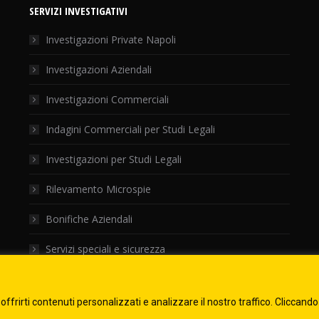
SERVIZI INVESTIGATIVI
Investigazioni Private Napoli
Investigazioni Aziendali
Investigazioni Commerciali
Indagini Commerciali per Studi Legali
Investigazioni per Studi Legali
Rilevamento Microspie
Bonifiche Aziendali
Servizi speciali e sicurezza
offrirti contenuti personalizzati e analizzare il nostro traffico. Cliccand
o | Corso Amedeo di Savoia N° 286 - Napoli | P.Iva 01504120625